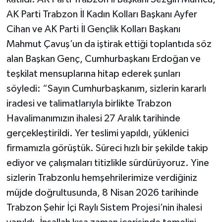
AK Parti Trabzon İl Kadın Kolları Başkanı Ayfer
Cihan ve AK Parti İl Gençlik Kolları Başkanı
Mahmut Çavuş’un da iştirak ettiği toplantıda söz
alan Başkan Genç, Cumhurbaşkanı Erdoğan ve
teşkilat mensuplarına hitap ederek şunları
söyledi: “Sayın Cumhurbaşkanım, sizlerin kararlı
iradesi ve talimatlarıyla birlikte Trabzon
Havalimanımızın ihalesi 27 Aralık tarihinde
gerçekleştirildi. Yer teslimi yapıldı, yüklenici
firmamızla görüştük. Süreci hızlı bir şekilde takip
ediyor ve çalışmaları titizlikle sürdürüyoruz. Yine
sizlerin Trabzonlu hemşehrilerimize verdiğiniz
müjde doğrultusunda, 8 Nisan 2026 tarihinde
Trabzon Şehir İçi Raylı Sistem Projesi’nin ihalesi