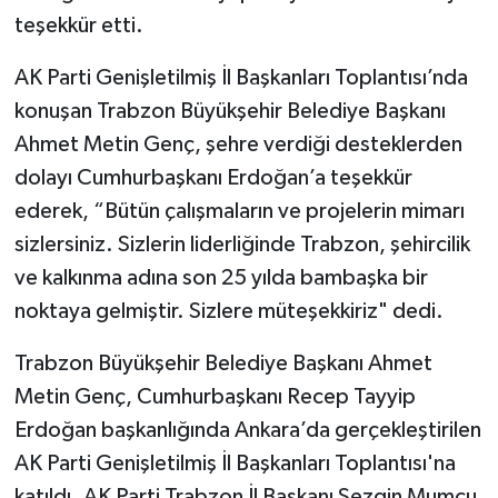
teşekkür etti.
AK Parti Genişletilmiş İl Başkanları Toplantısı’nda
konuşan Trabzon Büyükşehir Belediye Başkanı
Ahmet Metin Genç, şehre verdiği desteklerden
dolayı Cumhurbaşkanı Erdoğan’a teşekkür
ederek, “Bütün çalışmaların ve projelerin mimarı
sizlersiniz. Sizlerin liderliğinde Trabzon, şehircilik
ve kalkınma adına son 25 yılda bambaşka bir
noktaya gelmiştir. Sizlere müteşekkiriz" dedi.
Trabzon Büyükşehir Belediye Başkanı Ahmet
Metin Genç, Cumhurbaşkanı Recep Tayyip
Erdoğan başkanlığında Ankara’da gerçekleştirilen
AK Parti Genişletilmiş İl Başkanları Toplantısı'na
katıldı. AK Parti Trabzon İl Başkanı Sezgin Mumcu,