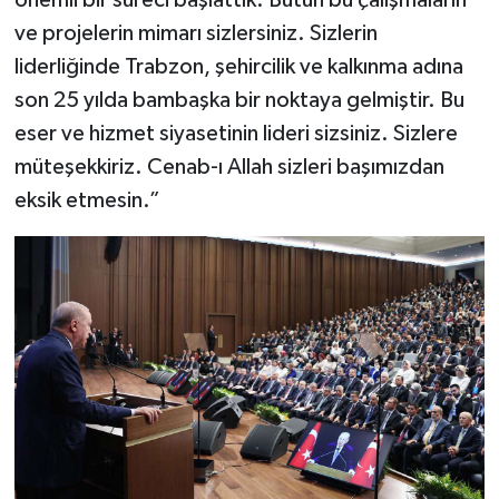
önemli bir süreci başlattık. Bütün bu çalışmaların
ve projelerin mimarı sizlersiniz. Sizlerin
liderliğinde Trabzon, şehircilik ve kalkınma adına
son 25 yılda bambaşka bir noktaya gelmiştir. Bu
eser ve hizmet siyasetinin lideri sizsiniz. Sizlere
müteşekkiriz. Cenab-ı Allah sizleri başımızdan
eksik etmesin.”