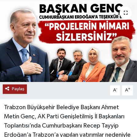
Paylaş
-
+
A
A
Trabzon Büyükşehir Belediye Başkanı Ahmet
Metin Genç, AK Parti Genişletilmiş İl Başkanları
Toplantısı’nda Cumhurbaşkanı Recep Tayyip
Erdoğan’a Trabzon’a yapılan yatırımlar nedeniyle