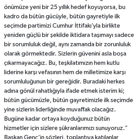
önümüze yeni bir 25 yıllık hedef koyuyorsa, bu
kadro da bütün gücüyle, bütün gayretiyle ilk
seçimde partimizi Cumhur İttifakı’yla birlikte
yeniden güçlü bir şekilde iktidara taşımayı sadece
bir sorumluluk değil, aynı zamanda bir zorunluluk
olarak görmektedir. Sizlerin güvenini asla boşa
çıkarmayacağız. Bu, teşkilatımızın hem kutlu
liderine karşı vefasının hem de milletimize karşı
sorumluluğunun bir gereğidir. Buradaki herkes
adına gönül rahatlığıyla ifade etmek isterim ki;
bütün gücümüzle, bütün gayretimizle ilk seçimde
yine sizlerin liderliğinde muvaffak olacağız.
Bugüne kadar ortaya koyduğunuz bütün
hizmetler için sizlere şükranlarımızı sunuyoruz.”
Başkan Genç'in sözleri, toplantıya katılanlar