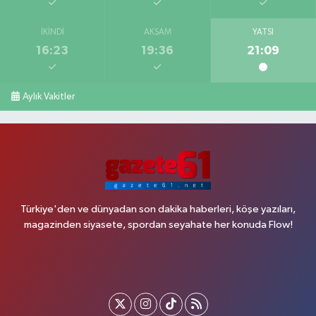
İKINDI
AKŞAM
YATSI
16:23
19:36
21:09
Aylık Vakitler
Türkiye'den ve dünyadan son dakika haberleri, köşe yazıları,
magazinden siyasete, spordan seyahate her konuda Flow!