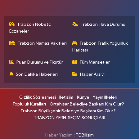
Trabzon Nöbetçi
Trabzon Hava Durumu
Eczaneler
Trabzon Namaz Vakitleri
Trabzon Trafik Yoğunluk
Haritası
Puan Durumu ve Fikstür
Tüm Manşetler
Son Dakika Haberleri
Haber Arşivi
Gizlilik Sözleşmesi
İletişim
Künye
Yayın İlkeleri
Topluluk Kuralları
Ortahisar Belediye Başkanı Kim Olur?
Trabzon Büyükşehir Belediye Başkanı Kim Olur?
TRABZON YEREL SEÇİM SONUÇLARI
Haber Yazılımı:
TE Bilişim