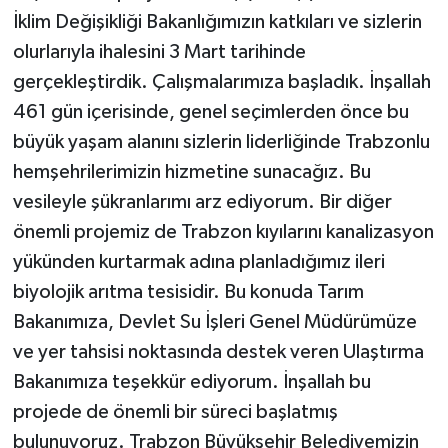
İklim Değişikliği Bakanlığımızın katkıları ve sizlerin
olurlarıyla ihalesini 3 Mart tarihinde
gerçekleştirdik. Çalışmalarımıza başladık. İnşallah
461 gün içerisinde, genel seçimlerden önce bu
büyük yaşam alanını sizlerin liderliğinde Trabzonlu
hemşehrilerimizin hizmetine sunacağız. Bu
vesileyle şükranlarımı arz ediyorum. Bir diğer
önemli projemiz de Trabzon kıyılarını kanalizasyon
yükünden kurtarmak adına planladığımız ileri
biyolojik arıtma tesisidir. Bu konuda Tarım
Bakanımıza, Devlet Su İşleri Genel Müdürümüze
ve yer tahsisi noktasında destek veren Ulaştırma
Bakanımıza teşekkür ediyorum. İnşallah bu
projede de önemli bir süreci başlatmış
bulunuyoruz. Trabzon Büyükşehir Belediyemizin