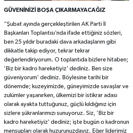
GÜVENİNİZİ BOŞA ÇIKARMAYACAĞIZ
“Şubat ayında gerçekleştirilen AK Parti İl
Başkanları Toplantısı’nda ifade ettiğiniz sözleri,
ben 25 yıldır buradaki dava arkadaşlarım gibi
dikkatle takip ediyor, tekrar tekrar
değerlendiriyorum. O toplantıda bizlere hitaben;
'Biz bir kadro hareketiyiz' dediniz. Ben size
güveniyorum' dediniz. Böylesine tarihi bir
dönemde; kuzeyimizde, güneyimizde savaşlar ve
zulümler yaşanırken, ülkemizi bir istikrar adası
olarak ayakta tuttuğunuz, güçlü kıldığınız için
sizlere şükranlarımızı sunuyoruz. Siz, 'Biz bir
kadro hareketiyiz' dediniz; işte bugün o kadronun
mensupları olarak huzurunuzdayız. Eğer liderimiz