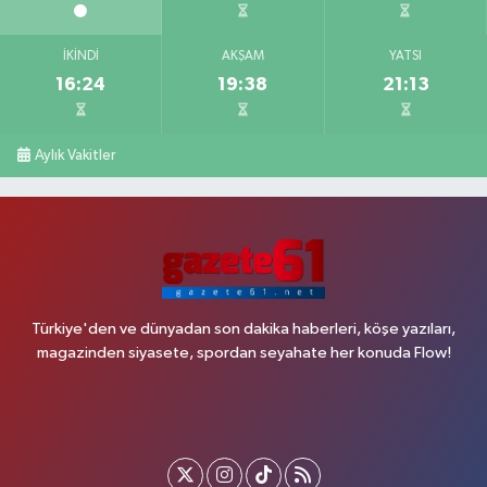
İKINDI
AKŞAM
YATSI
16:24
19:38
21:13
Aylık Vakitler
Türkiye'den ve dünyadan son dakika haberleri, köşe yazıları,
magazinden siyasete, spordan seyahate her konuda Flow!