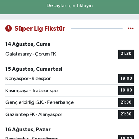
Detaylar için tıklayın
Süper Lig Fikstür
14 Ağustos, Cuma
Galatasaray - Çorum FK
21:30
15 Ağustos, Cumartesi
Konyaspor - Rizespor
19:00
Kasımpaşa - Trabzonspor
19:00
Gençlerbirliği S.K. - Fenerbahçe
21:30
Gaziantep FK - Alanyaspor
21:30
16 Ağustos, Pazar