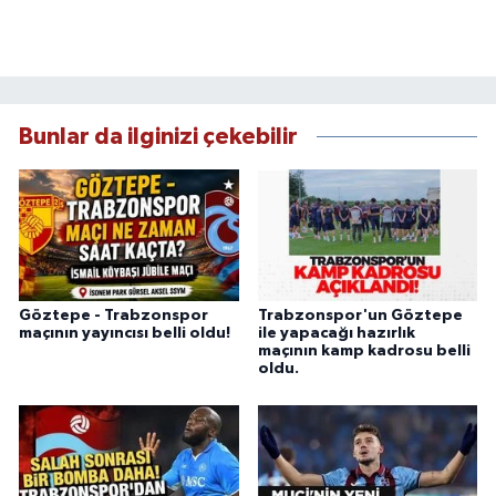
Bunlar da ilginizi çekebilir
Göztepe - Trabzonspor
Trabzonspor'un Göztepe
maçının yayıncısı belli oldu!
ile yapacağı hazırlık
maçının kamp kadrosu belli
oldu.