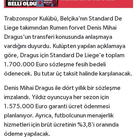
Trabzonspor Kulübü, Belçika'nın Standard De
Liege takımından Rumen forvet Denis Mihai
Dragus'un transferi konusunda anlaşmaya
vardığını duyurdu. Kulüpten yapılan açıklamaya
göre, Dragus için Standard De Liege'e toplam
1.700.000 Euro sözleşme fesih bedeli
ödenecek. Bu tutar üç taksit halinde karşılanacak.
Denis Mihai Dragus ile dört yıllık bir sözleşme
imzalandı. Yıldız oyuncuya her sezon için
1.575.000 Euro garanti ücret ödenmesi
planlanıyor. Ayrıca, futbolcunun menajerlik
hizmetleri için brüt ücretinin %3,8'i oranında
ödeme yapılacak.