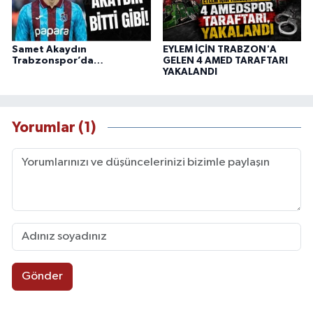
Samet Akaydın
EYLEM İÇİN TRABZON'A
Trabzonspor’da…
GELEN 4 AMED TARAFTARI
YAKALANDI
Yorumlar (1)
Gönder