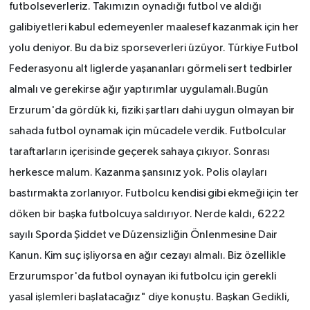
futbolseverleriz. Takımızın oynadığı futbol ve aldığı
galibiyetleri kabul edemeyenler maalesef kazanmak için her
yolu deniyor. Bu da biz sporseverleri üzüyor. Türkiye Futbol
Federasyonu alt liglerde yaşananları görmeli sert tedbirler
almalı ve gerekirse ağır yaptırımlar uygulamalı.Bugün
Erzurum'da gördük ki, fiziki şartları dahi uygun olmayan bir
sahada futbol oynamak için mücadele verdik. Futbolcular
taraftarların içerisinde geçerek sahaya çıkıyor. Sonrası
herkesce malum. Kazanma şansınız yok. Polis olayları
bastırmakta zorlanıyor. Futbolcu kendisi gibi ekmeği için ter
döken bir başka futbolcuya saldırıyor. Nerde kaldı, 6222
sayılı Sporda Şiddet ve Düzensizliğin Önlenmesine Dair
Kanun. Kim suç işliyorsa en ağır cezayı almalı. Biz özellikle
Erzurumspor'da futbol oynayan iki futbolcu için gerekli
yasal işlemleri başlatacağız" diye konuştu. Başkan Gedikli,