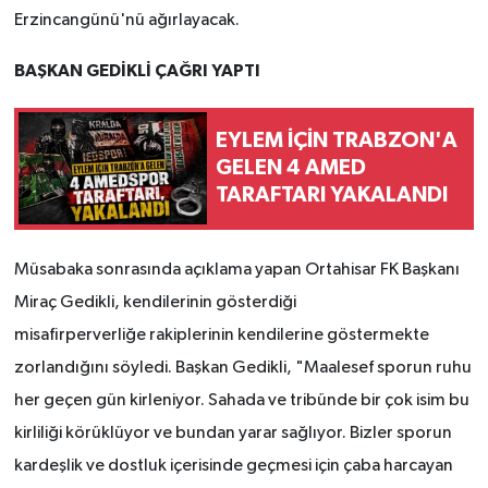
Erzincangünü'nü ağırlayacak.
BAŞKAN GEDİKLİ ÇAĞRI YAPTI
EYLEM İÇİN TRABZON'A
GELEN 4 AMED
TARAFTARI YAKALANDI
Müsabaka sonrasında açıklama yapan Ortahisar FK Başkanı
Miraç Gedikli, kendilerinin gösterdiği
misafirperverliğe rakiplerinin kendilerine göstermekte
zorlandığını söyledi. Başkan Gedikli, "Maalesef sporun ruhu
her geçen gün kirleniyor. Sahada ve tribünde bir çok isim bu
kirliliği körüklüyor ve bundan yarar sağlıyor. Bizler sporun
kardeşlik ve dostluk içerisinde geçmesi için çaba harcayan