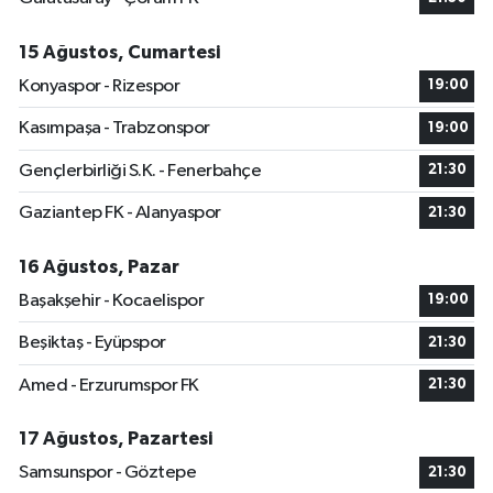
15 Ağustos, Cumartesi
Konyaspor - Rizespor
19:00
Kasımpaşa - Trabzonspor
19:00
Gençlerbirliği S.K. - Fenerbahçe
21:30
Gaziantep FK - Alanyaspor
21:30
16 Ağustos, Pazar
Başakşehir - Kocaelispor
19:00
Beşiktaş - Eyüpspor
21:30
Amed - Erzurumspor FK
21:30
17 Ağustos, Pazartesi
Samsunspor - Göztepe
21:30