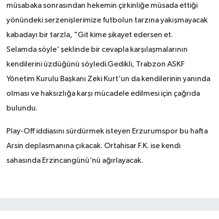
müsabaka sonrasından hekemin çirkinliğe müsada ettiği
yönündeki serzenişlerimize futbolun tarzına yakışmayacak
kabadayı bir tarzla, "Git kime şikayet edersen et.
Selamda söyle' şeklinde bir cevapla karşılaşmalarının
kendilerini üzdüğünü söyledi.Gedikli, Trabzon ASKF
Yönetim Kurulu Başkanı Zeki Kurt'un da kendilerinin yanında
olması ve haksızlığa karşı mücadele edilmesi için çağrıda
bulundu.
Play-Off iddiasını sürdürmek isteyen Erzurumspor bu hafta
Arsin deplasmanına çıkacak. Ortahisar F.K. ise kendi
sahasında Erzincangünü'nü ağırlayacak.