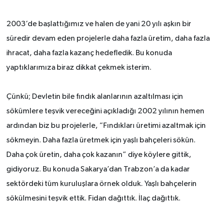
2003’de başlattığımız ve halen de yani 20 yılı aşkın bir
süredir devam eden projelerle daha fazla üretim, daha fazla
ihracat, daha fazla kazanç hedefledik. Bu konuda
yaptıklarımıza biraz dikkat çekmek isterim.
Çünkü; Devletin bile fındık alanlarının azaltılması için
sökümlere teşvik vereceğini açıkladığı 2002 yılının hemen
ardından biz bu projelerle, “Fındıkları üretimi azaltmak için
sökmeyin. Daha fazla üretmek için yaşlı bahçeleri sökün.
Daha çok üretin, daha çok kazanın” diye köylere gittik,
gidiyoruz. Bu konuda Sakarya’dan Trabzon’a da kadar
sektördeki tüm kuruluşlara örnek olduk. Yaşlı bahçelerin
sökülmesini teşvik ettik. Fidan dağıttık. İlaç dağıttık.