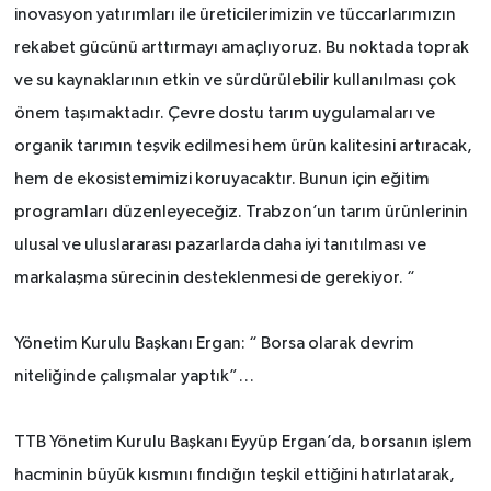
inovasyon yatırımları ile üreticilerimizin ve tüccarlarımızın
rekabet gücünü arttırmayı amaçlıyoruz. Bu noktada toprak
ve su kaynaklarının etkin ve sürdürülebilir kullanılması çok
önem taşımaktadır. Çevre dostu tarım uygulamaları ve
organik tarımın teşvik edilmesi hem ürün kalitesini artıracak,
hem de ekosistemimizi koruyacaktır. Bunun için eğitim
programları düzenleyeceğiz. Trabzon’un tarım ürünlerinin
ulusal ve uluslararası pazarlarda daha iyi tanıtılması ve
markalaşma sürecinin desteklenmesi de gerekiyor. “
Yönetim Kurulu Başkanı Ergan: “ Borsa olarak devrim
niteliğinde çalışmalar yaptık”…
TTB Yönetim Kurulu Başkanı Eyyüp Ergan’da, borsanın işlem
hacminin büyük kısmını fındığın teşkil ettiğini hatırlatarak,