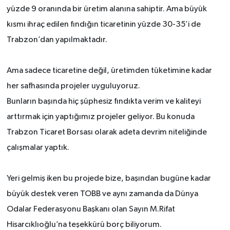
yüzde 9 oranında bir üretim alanına sahiptir. Ama büyük
kısmı ihraç edilen fındığın ticaretinin yüzde 30-35’i de
Trabzon’dan yapılmaktadır.
Ama sadece ticaretine değil, üretimden tüketimine kadar
her safhasında projeler uyguluyoruz.
Bunların başında hiç şüphesiz fındıkta verim ve kaliteyi
arttırmak için yaptığımız projeler geliyor. Bu konuda
Trabzon Ticaret Borsası olarak adeta devrim niteliğinde
çalışmalar yaptık.
Yeri gelmiş iken bu projede bize, başından bugüne kadar
büyük destek veren TOBB ve aynı zamanda da Dünya
Odalar Federasyonu Başkanı olan Sayın M.Rifat
Hisarcıklıoğlu’na teşekkürü borç biliyorum.