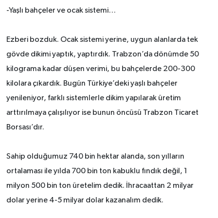
-Yaşlı bahçeler ve ocak sistemi…
Ezberi bozduk. Ocak sistemi yerine, uygun alanlarda tek
gövde dikimi yaptık, yaptırdık. Trabzon’da dönümde 50
kilograma kadar düşen verimi, bu bahçelerde 200-300
kilolara çıkardık. Bugün Türkiye’deki yaşlı bahçeler
yenileniyor, farklı sistemlerle dikim yapılarak üretim
arttırılmaya çalışılıyor ise bunun öncüsü Trabzon Ticaret
Borsası’dır.
Sahip olduğumuz 740 bin hektar alanda, son yılların
ortalaması ile yılda 700 bin ton kabuklu fındık değil, 1
milyon 500 bin ton üretelim dedik. İhracaattan 2 milyar
dolar yerine 4-5 milyar dolar kazanalım dedik.