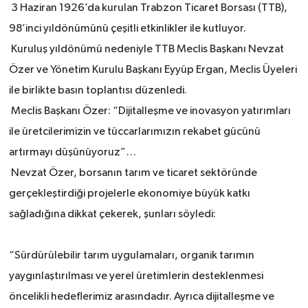
3 Haziran 1926’da kurulan Trabzon Ticaret Borsası (TTB),
98’inci yıldönümünü çeşitli etkinlikler ile kutluyor.
Kuruluş yıldönümü nedeniyle TTB Meclis Başkanı Nevzat
Özer ve Yönetim Kurulu Başkanı Eyyüp Ergan, Meclis Üyeleri
ile birlikte basın toplantısı düzenledi.
Meclis Başkanı Özer: “Dijitalleşme ve inovasyon yatırımları
ile üretcilerimizin ve tüccarlarımızın rekabet gücünü
artırmayı düşünüyoruz”…
Nevzat Özer, borsanın tarım ve ticaret sektöründe
gerçekleştirdiği projelerle ekonomiye büyük katkı
sağladığına dikkat çekerek, şunları söyledi:
“Sürdürülebilir tarım uygulamaları, organik tarımın
yaygınlaştırılması ve yerel üretimlerin desteklenmesi
öncelikli hedeflerimiz arasındadır. Ayrıca dijitalleşme ve