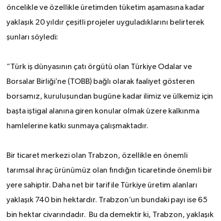
öncelikle ve özellikle üretimden tüketim aşamasına kadar
yaklaşık 20 yıldır çeşitli projeler uyguladıklarını belirterek
şunları söyledi:
“Türk iş dünyasının çatı örgütü olan Türkiye Odalar ve
Borsalar Birliği’ne (TOBB) bağlı olarak faaliyet gösteren
borsamız, kuruluşundan bugüne kadar ilimiz ve ülkemiz için
başta iştigal alanına giren konular olmak üzere kalkınma
hamlelerine katkı sunmaya çalışmaktadır.
Bir ticaret merkezi olan Trabzon, özellikle en önemli
tarımsal ihraç ürünümüz olan fındığın ticaretinde önemli bir
yere sahiptir. Daha net bir tarif ile Türkiye üretim alanları
yaklaşık 740 bin hektardır. Trabzon’un bundaki payı ise 65
bin hektar civarındadır. Bu da demektir ki, Trabzon, yaklaşık