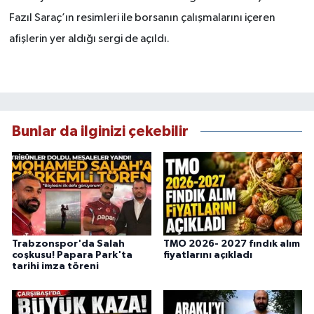
Fazıl Saraç’ın resimleri ile borsanın çalışmalarını içeren
afişlerin yer aldığı sergi de açıldı.
Bunlar da ilginizi çekebilir
Trabzonspor'da Salah
TMO 2026- 2027 fındık alım
coşkusu! Papara Park'ta
fiyatlarını açıkladı
tarihi imza töreni