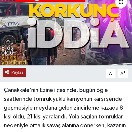
Paylaş
-
+
A
A
Çanakkale'nin Ezine ilçesinde, bugün öğle
saatlerinde tomruk yüklü kamyonun karşı şeride
geçmesiyle meydana gelen zincirleme kazada 8
kişi öldü, 21 kişi yaralandı. Yola saçılan tomruklar
nedeniyle ortalık savaş alanına dönerken, kazanın