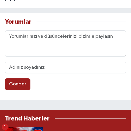
Yorumlar
Gönder
Trend Haberler
1