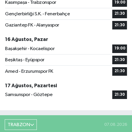
Kasımpaşa - Trabzonspor
19:00
Gençlerbirliği S.K. - Fenerbahçe
21:30
Gaziantep FK - Alanyaspor
21:30
16 Ağustos, Pazar
Başakşehir - Kocaelispor
19:00
Beşiktaş - Eyüpspor
21:30
Amed - Erzurumspor FK
21:30
17 Ağustos, Pazartesi
Samsunspor - Göztepe
21:30
TRABZON
07.08.2026