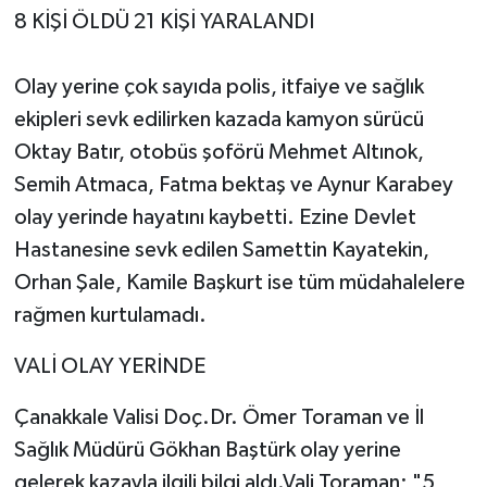
8 KİŞİ ÖLDÜ 21 KİŞİ YARALANDI
Olay yerine çok sayıda polis, itfaiye ve sağlık
ekipleri sevk edilirken kazada kamyon sürücü
Oktay Batır, otobüs şoförü Mehmet Altınok,
Semih Atmaca, Fatma bektaş ve Aynur Karabey
olay yerinde hayatını kaybetti. Ezine Devlet
Hastanesine sevk edilen Samettin Kayatekin,
Orhan Şale, Kamile Başkurt ise tüm müdahalelere
rağmen kurtulamadı.
VALİ OLAY YERİNDE
Çanakkale Valisi Doç.Dr. Ömer Toraman ve İl
Sağlık Müdürü Gökhan Baştürk olay yerine
gelerek kazayla ilgili bilgi aldı.Vali Toraman; "5