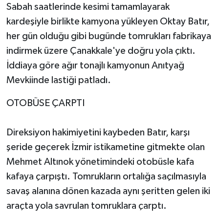
Sabah saatlerinde kesimi tamamlayarak
kardeşiyle birlikte kamyona yükleyen Oktay Batır,
her gün olduğu gibi bugünde tomrukları fabrikaya
indirmek üzere Çanakkale'ye doğru yola çıktı.
İddiaya göre ağır tonajlı kamyonun Anıtyağ
Mevkiinde lastiği patladı.
OTOBÜSE ÇARPTI
Direksiyon hakimiyetini kaybeden Batır, karşı
şeride geçerek İzmir istikametine gitmekte olan
Mehmet Altınok yönetimindeki otobüsle kafa
kafaya çarpıştı. Tomrukların ortalığa saçılmasıyla
savaş alanına dönen kazada aynı şeritten gelen iki
araçta yola savrulan tomruklara çarptı.