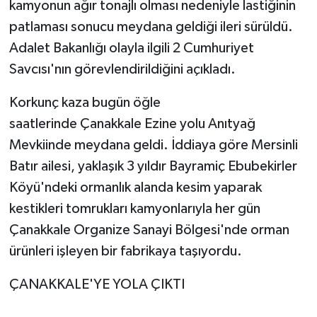
kamyonun ağır tonajlı olması nedeniyle lastiğinin
patlaması sonucu meydana geldiği ileri sürüldü.
Adalet Bakanlığı olayla ilgili 2 Cumhuriyet
Savcısı'nın görevlendirildiğini açıkladı.
Korkunç kaza bugün öğle
saatlerinde Çanakkale Ezine yolu Anıtyağ
Mevkiinde meydana geldi. İddiaya göre Mersinli
Batır ailesi, yaklaşık 3 yıldır Bayramiç Ebubekirler
Köyü'ndeki ormanlık alanda kesim yaparak
kestikleri tomrukları kamyonlarıyla her gün
Çanakkale Organize Sanayi Bölgesi'nde orman
ürünleri işleyen bir fabrikaya taşıyordu.
ÇANAKKALE'YE YOLA ÇIKTI