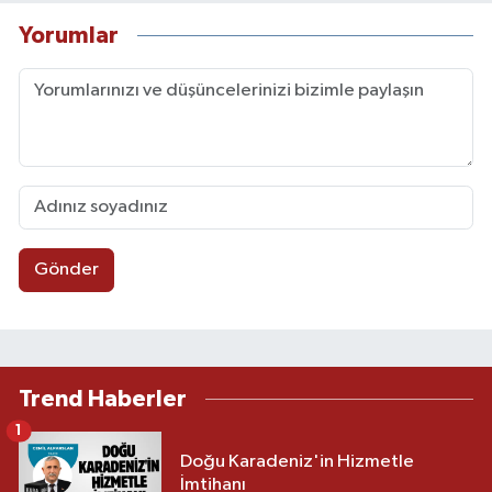
Yorumlar
Gönder
Trend Haberler
1
Doğu Karadeniz'in Hizmetle
İmtihanı