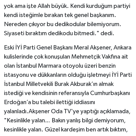
yok ama işte Allah büyük. Kendi kurduğum partiyi
kendi isteğimle bırakan tek genel başkanım.
Nereden çıkıyor bu dedikodular bilemiyorum.
Siyaseti bıraktım dedikodu bitmedi." dedi.
Eski İYİ Parti Genel Başkanı Meral Akşener, Ankara
kulislerinde çok konuşulan Mehmetçik Vakfına ait
olan İstanbul Marmara otoyolu üzeri benzin
istasyonu ve dükkanların olduğu işletmeyi İYİ Parti
İstanbul Milletvekili Burak Akburak’ın almak
istediği ve kendisinin referansıyla Cumhurbaşkanı
Erdoğan’a bu talebi ilettiği iddiasını
yalanladı.Akşener Oda TV'ye yaptığı açıklamada,
"Kesinlikle yalan… Bakın yanlış bilgi demiyorum,
kesinlikle yalan. Güzel kardeşim ben artık bıktım,