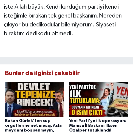
işte Allah büyük.Kendi kurduğum partiyi kendi
isteğimle bırakan tek genel başkanım.Nereden
çıkıyor bu dedikodular bilemiyorum. Siyaseti
bıraktım dedikodu bitmedi.
Bunlar da ilginizi çekebilir
Bakan Gürlek’ten suç
Yeni Parti'ye ilk operasyon:
örgütlerine net mesaj: Asla
Manisa İl Başkanı İlksen
meydanı boş sanmayın,
Özalper tutuklandı!