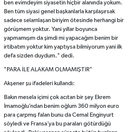
ben evimdeyim siyasetin hiçbir alanında yokum.
Ben tüm siyasi genel başkanlarla karşılaşırsak
sadece selamlaşan biriyim ötesinde herhangi bir
görüşmem yoktur. Yani yıllar boyunca
yapmamışım da şimdi mi yapacağım benim bir
irtibatım yoktur kim yaptıysa bilmiyorum yani ilk
defa sizden duydum." dedi.
"PARA İLE ALAKAM OLMAMIŞTIR"
Akşener şu ifadeleri kullandı:
Bakın mesela içimi çok acıtan bir şey Ekrem
İmamoğlu’ndan benim oğlum 360 milyon euro
para çarpmış falan bunu da Cemal Enginyurt
söyledi ve Fransa’ya bu paraları götürdüğü