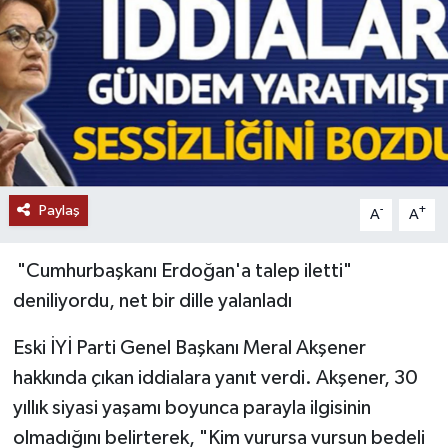
Paylaş
-
+
A
A
"Cumhurbaşkanı Erdoğan'a talep iletti"
deniliyordu, net bir dille yalanladı
Eski İYİ Parti Genel Başkanı Meral Akşener
hakkında çıkan iddialara yanıt verdi. Akşener, 30
yıllık siyasi yaşamı boyunca parayla ilgisinin
olmadığını belirterek, "Kim vurursa vursun bedeli