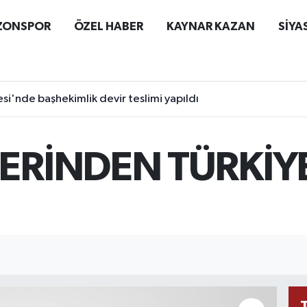
ZONSPOR
ÖZEL HABER
KAYNAR KAZAN
SİYA
si'nde başhekimlik devir teslimi yapıldı
ERİNDEN TÜRKİYE