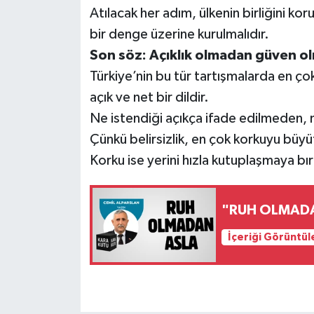
Atılacak her adım, ülkenin birliğini ko
bir denge üzerine kurulmalıdır.
Son söz: Açıklık olmadan güven o
Türkiye’nin bu tür tartışmalarda en çok
açık ve net bir dildir.
Ne istendiği açıkça ifade edilmeden, ne
Çünkü belirsizlik, en çok korkuyu büyü
Korku ise yerini hızla kutuplaşmaya bır
"RUH OLMAD
İçeriği Görüntül