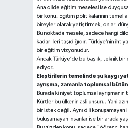
Ana dilde eğitim meselesi ise duygusa
bir konu. Eğitim politikalarının temel a
bireyler olarak yetiştirmek, onları dü
Bu noktada mesele, sadece hangi dilde 
kadar ileri taşıdığıdır. Türkiye’nin iht
bir eğitim vizyonudur.
Ancak Türkiye’de bu başlık, teknik bir
ediyor.
Eleştirilerin temelinde şu kaygı ya
ayrışma, zamanla toplumsal bütün
Burada ki niyet toplumsal ayrışmanın t
Kürtler bu ülkenin asli unsuru. Yani az
bir istek değil. Aynı dili konuşamayan
buluşamayan insanlar ise bir arada y
Bu yüzden konu, sadece “öğrenci hang