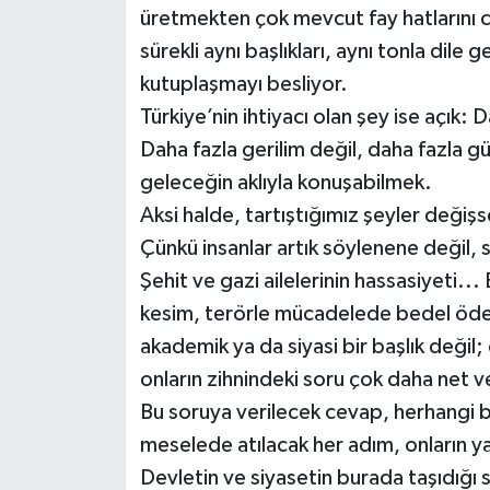
üretmekten çok mevcut fay hatlarını ca
sürekli aynı başlıkları, aynı tonla dil
kutuplaşmayı besliyor.
Türkiye’nin ihtiyacı olan şey ise açık: 
Daha fazla gerilim değil, daha fazla gü
geleceğin aklıyla konuşabilmek.
Aksi halde, tartıştığımız şeyler değiş
Çünkü insanlar artık söylenene değil
Şehit ve gazi ailelerinin hassasiyeti..
kesim, terörle mücadelede bedel ödemi
akademik ya da siyasi bir başlık deği
onların zihnindeki soru çok daha net v
Bu soruya verilecek cevap, herhangi b
meselede atılacak her adım, onların yaş
Devletin ve siyasetin burada taşıdığı 