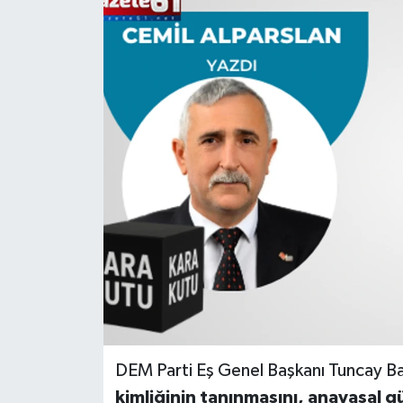
DEM Parti Eş Genel Başkanı Tuncay Ba
kimliğinin tanınmasını, anayasal gü