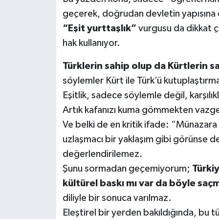
geçerek, doğrudan devletin yapısına 
“Eşit yurttaşlık”
vurgusu da dikkat ç
hak kullanıyor.
Türklerin sahip olup da Kürtlerin s
söylemler Kürt ile Türk’ü kutuplaştır
Eşitlik, sadece söylemle değil, karşılık
Artık kafanızı kuma gömmekten vazge
Ve belki de en kritik ifade: “Münazara
uzlaşmacı bir yaklaşım gibi görünse d
değerlendirilemez.
Şunu sormadan geçemiyorum;
Türkiy
kültürel baskı mı var da böyle sa
diliyle bir sonuca varılmaz.
Eleştirel bir yerden bakıldığında, bu t