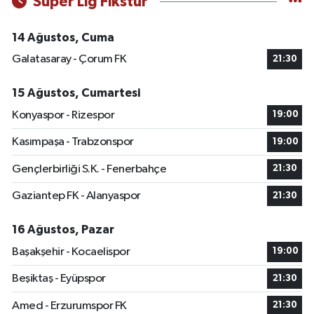
Süper Lig Fikstür
14 Ağustos, Cuma
Galatasaray - Çorum FK
21:30
15 Ağustos, Cumartesi
Konyaspor - Rizespor
19:00
Kasımpaşa - Trabzonspor
19:00
Gençlerbirliği S.K. - Fenerbahçe
21:30
Gaziantep FK - Alanyaspor
21:30
16 Ağustos, Pazar
Başakşehir - Kocaelispor
19:00
Beşiktaş - Eyüpspor
21:30
Amed - Erzurumspor FK
21:30