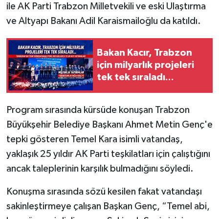
ile AK Parti Trabzon Milletvekili ve eski Ulaştırma
ve Altyapı Bakanı Adil Karaismailoğlu da katıldı.
Bakan Kacır, Trabzon
için milyarlık projeleri
tek tek sıraladı...
Program sırasında kürsüde konuşan Trabzon
Büyükşehir Belediye Başkanı Ahmet Metin Genç'e
tepki gösteren Temel Kara isimli vatandaş,
yaklaşık 25 yıldır AK Parti teşkilatları için çalıştığını
ancak taleplerinin karşılık bulmadığını söyledi.
Konuşma sırasında sözü kesilen fakat vatandaşı
sakinleştirmeye çalışan Başkan Genç, “Temel abi,