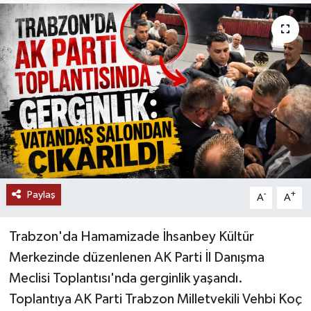
Paylaş
-
+
A
A
Trabzon'da Hamamizade İhsanbey Kültür
Merkezinde düzenlenen AK Parti İl Danışma
Meclisi Toplantısı'nda gerginlik yaşandı.
Toplantıya AK Parti Trabzon Milletvekili Vehbi Koç