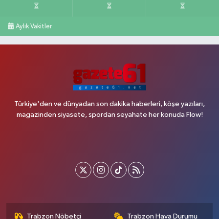
Aylık Vakitler
Türkiye'den ve dünyadan son dakika haberleri, köşe yazıları,
magazinden siyasete, spordan seyahate her konuda Flow!
Trabzon Nöbetçi
Trabzon Hava Durumu