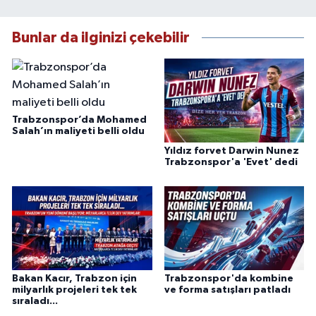
Bunlar da ilginizi çekebilir
Trabzonspor’da Mohamed
Salah’ın maliyeti belli oldu
Yıldız forvet Darwin Nunez
Trabzonspor'a 'Evet' dedi
Bakan Kacır, Trabzon için
Trabzonspor'da kombine
milyarlık projeleri tek tek
ve forma satışları patladı
sıraladı...