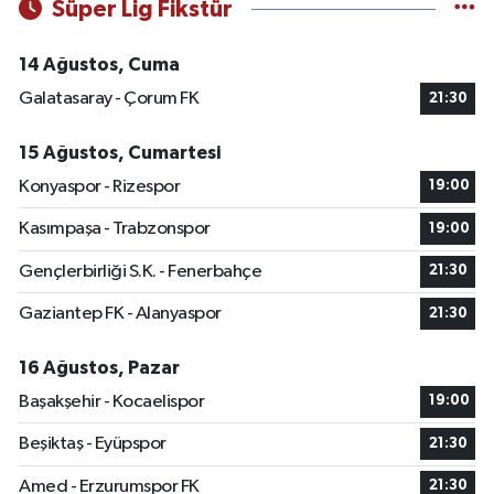
Süper Lig Fikstür
14 Ağustos, Cuma
Galatasaray - Çorum FK
21:30
15 Ağustos, Cumartesi
Konyaspor - Rizespor
19:00
Kasımpaşa - Trabzonspor
19:00
Gençlerbirliği S.K. - Fenerbahçe
21:30
Gaziantep FK - Alanyaspor
21:30
16 Ağustos, Pazar
Başakşehir - Kocaelispor
19:00
Beşiktaş - Eyüpspor
21:30
Amed - Erzurumspor FK
21:30