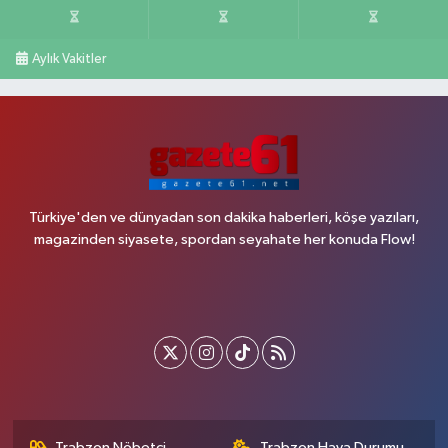
Aylık Vakitler
Türkiye'den ve dünyadan son dakika haberleri, köşe yazıları,
magazinden siyasete, spordan seyahate her konuda Flow!
Trabzon Nöbetçi
Trabzon Hava Durumu