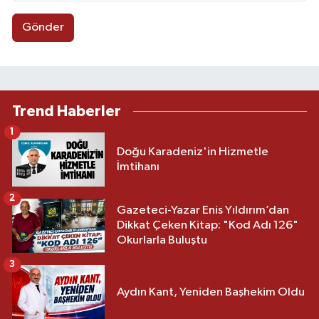
Gönder
Trend Haberler
1
Doğu Karadeniz'in Hizmetle
İmtihanı
2
Gazeteci-Yazar Enis Yıldırım’dan
Dikkat Çeken Kitap: "Kod Adı 126"
Okurlarla Buluştu
3
Aydın Kant, Yeniden Başhekim Oldu