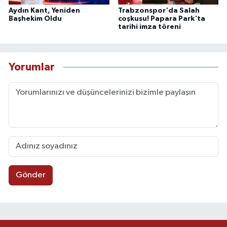
Aydın Kant, Yeniden
Trabzonspor'da Salah
Başhekim Oldu
coşkusu! Papara Park'ta
tarihi imza töreni
Yorumlar
Gönder