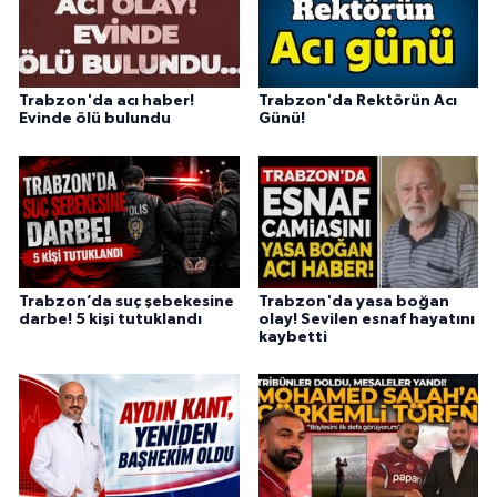
Trabzon'da acı haber!
Trabzon'da Rektörün Acı
Evinde ölü bulundu
Günü!
Trabzon’da suç şebekesine
Trabzon'da yasa boğan
darbe! 5 kişi tutuklandı
olay! Sevilen esnaf hayatını
kaybetti