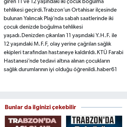
giren 11 ve 12 yaşındaki iki çocuk boğulma
tehlikesi geçirdi.Trabzon’un Ortahisar ilçesinde
bulunan Yalıncak Plajı’nda sabah saatlerinde iki
çocuk denizde boğulma tehlikesi
yaşadı.Denizden çıkarılan 11 yaşındaki Y.H.F. ile
12 yaşındaki M.F.F, olay yerine çağrılan sağlık
ekipleri tarafından hastaneye kaldırıldı.KTÜ Farabi
Hastanesi’nde tedavi altına alınan çocukların
sağlık durumlarının iyi olduğu öğrenildi.haber61
Bunlar da ilginizi çekebilir