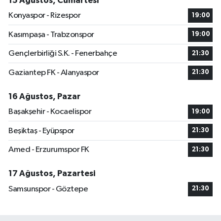
15 Ağustos, Cumartesi
Konyaspor - Rizespor
19:00
Kasımpaşa - Trabzonspor
19:00
Gençlerbirliği S.K. - Fenerbahçe
21:30
Gaziantep FK - Alanyaspor
21:30
16 Ağustos, Pazar
Başakşehir - Kocaelispor
19:00
Beşiktaş - Eyüpspor
21:30
Amed - Erzurumspor FK
21:30
17 Ağustos, Pazartesi
Samsunspor - Göztepe
21:30