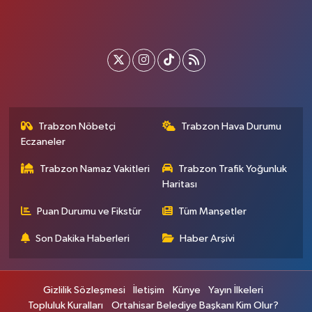
Trabzon Nöbetçi
Trabzon Hava Durumu
Eczaneler
Trabzon Namaz Vakitleri
Trabzon Trafik Yoğunluk
Haritası
Puan Durumu ve Fikstür
Tüm Manşetler
Son Dakika Haberleri
Haber Arşivi
Gizlilik Sözleşmesi
İletişim
Künye
Yayın İlkeleri
Topluluk Kuralları
Ortahisar Belediye Başkanı Kim Olur?