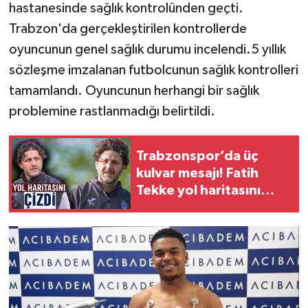
hastanesinde sağlık kontrolünden geçti.
Trabzon'da gerçekleştirilen kontrollerde
oyuncunun genel sağlık durumu incelendi.5 yıllık
sözleşme imzalanan futbolcunun sağlık kontrolleri
tamamlandı. Oyuncunun herhangi bir sağlık
problemine rastlanmadığı belirtildi.
Trabzonspor’da üç
kulvar mesajı! Fatih
Tekke yol haritasını
açıkladı