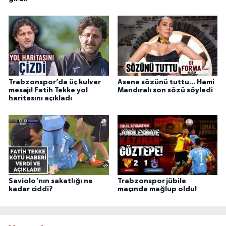
Trabzonspor’da üç kulvar
Asena sözünü tuttu... Hami
mesajı! Fatih Tekke yol
Mandıralı son sözü söyledi
haritasını açıkladı
Saviolo'nın sakatlığı ne
Trabzonspor jübile
kadar ciddi?
maçında mağlup oldu!