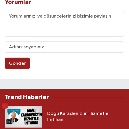
Yorumlar
Gönder
Trend Haberler
1
Doğu Karadeniz'in Hizmetle
İmtihanı