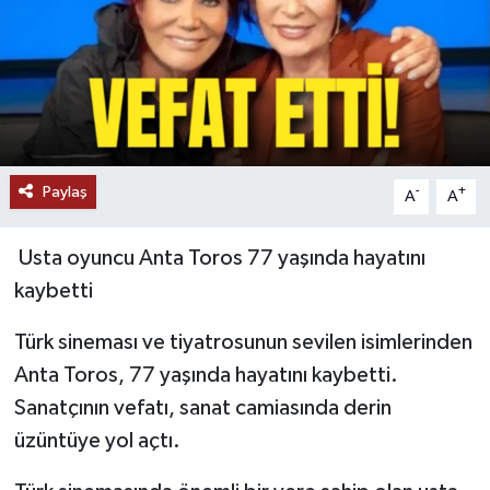
Paylaş
-
+
A
A
Usta oyuncu Anta Toros 77 yaşında hayatını
kaybetti
Türk sineması ve tiyatrosunun sevilen isimlerinden
Anta Toros, 77 yaşında hayatını kaybetti.
Sanatçının vefatı, sanat camiasında derin
üzüntüye yol açtı.