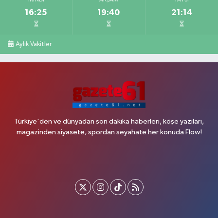
İKINDI
AKŞAM
YATSI
16:25
19:40
21:14
Aylık Vakitler
Türkiye'den ve dünyadan son dakika haberleri, köşe yazıları,
magazinden siyasete, spordan seyahate her konuda Flow!