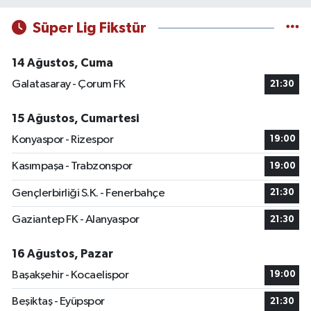
Süper Lig Fikstür
14 Ağustos, Cuma
Galatasaray - Çorum FK
21:30
15 Ağustos, Cumartesi
Konyaspor - Rizespor
19:00
Kasımpaşa - Trabzonspor
19:00
Gençlerbirliği S.K. - Fenerbahçe
21:30
Gaziantep FK - Alanyaspor
21:30
16 Ağustos, Pazar
Başakşehir - Kocaelispor
19:00
Beşiktaş - Eyüpspor
21:30