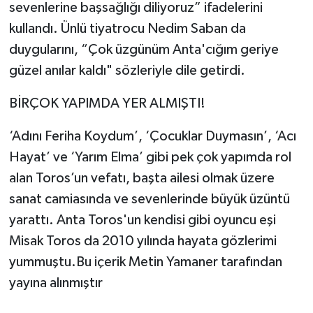
sevenlerine başsağlığı diliyoruz” ifadelerini
kullandı. Ünlü tiyatrocu Nedim Saban da
duygularını, “Çok üzgünüm Anta'cığım geriye
güzel anılar kaldı" sözleriyle dile getirdi.
BİRÇOK YAPIMDA YER ALMIŞTI!
‘Adını Feriha Koydum’, ‘Çocuklar Duymasın’, ‘Acı
Hayat’ ve ‘Yarım Elma’ gibi pek çok yapımda rol
alan Toros’un vefatı, başta ailesi olmak üzere
sanat camiasında ve sevenlerinde büyük üzüntü
yarattı. Anta Toros'un kendisi gibi oyuncu eşi
Misak Toros da 2010 yılında hayata gözlerimi
yummuştu.Bu içerik Metin Yamaner tarafından
yayına alınmıştır