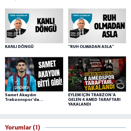
KANLI DÖNGÜ
"RUH OLMADAN ASLA"
Samet Akaydın
EYLEM İÇİN TRABZON'A
Trabzonspor’da…
GELEN 4 AMED TARAFTARI
YAKALANDI
Yorumlar (1)