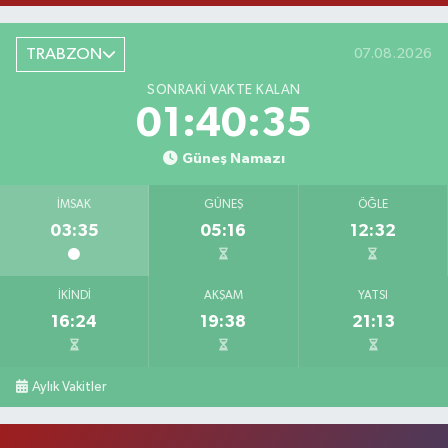
TRABZON
07.08.2026
SONRAKI VAKTE KALAN
01:40:34
Güneş Namazı
İMSAK
GÜNEŞ
ÖĞLE
03:35
05:16
12:32
İKINDI
AKŞAM
YATSI
16:24
19:38
21:13
Aylık Vakitler