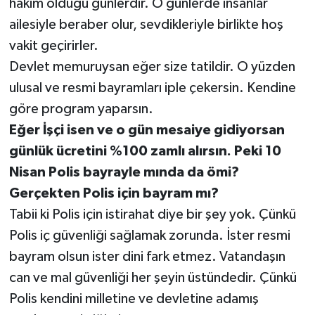
hakim olduğu günlerdir. O günlerde insanlar
ailesiyle beraber olur, sevdikleriyle birlikte hoş
vakit geçirirler.
Devlet memuruysan eğer size tatildir. O yüzden
ulusal ve resmi bayramları iple çekersin. Kendine
göre program yaparsın.
Eğer İşçi isen ve o gün mesaiye gidiyorsan
günlük ücretini %100 zamlı alırsın. Peki 10
Nisan Polis bayrayle mında da ömi?
Gerçekten Polis için bayram mı?
Tabii ki Polis için istirahat diye bir şey yok. Çünkü
Polis iç güvenliği sağlamak zorunda. İster resmi
bayram olsun ister dini fark etmez. Vatandaşın
can ve mal güvenliği her şeyin üstündedir. Çünkü
Polis kendini milletine ve devletine adamış