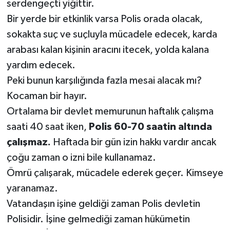
serdengeçti yiğittir.
Bir yerde bir etkinlik varsa Polis orada olacak,
sokakta suç ve suçluyla mücadele edecek, karda
arabası kalan kişinin aracını itecek, yolda kalana
yardım edecek.
Peki bunun karşılığında fazla mesai alacak mı?
Kocaman bir hayır.
Ortalama bir devlet memurunun haftalık çalışma
saati 40 saat iken,
Polis 60-70 saatin altında
çalışmaz.
Haftada bir gün izin hakkı vardır ancak
çoğu zaman o izni bile kullanamaz.
Ömrü çalışarak, mücadele ederek geçer. Kimseye
yaranamaz.
Vatandaşın işine geldiği zaman Polis devletin
Polisidir. İşine gelmediği zaman hükümetin