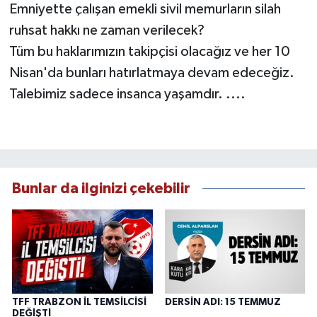
Emniyette çalışan emekli sivil memurların silah
ruhsat hakkı ne zaman verilecek?
Tüm bu haklarımızın takipçisi olacağız ve her 10
Nisan'da bunları hatırlatmaya devam edeceğiz.
Talebimiz sadece insanca yaşamdır. ....
Bunlar da ilginizi çekebilir
TFF TRABZON İL TEMSİLCİSİ
DERSİN ADI: 15 TEMMUZ
DEĞİŞTİ