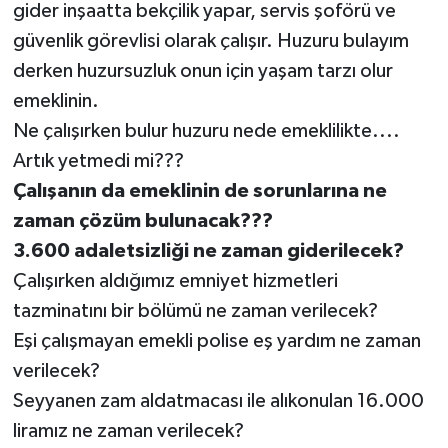
gider inşaatta bekçilik yapar, servis şoförü ve
güvenlik görevlisi olarak çalışır. Huzuru bulayım
derken huzursuzluk onun için yaşam tarzı olur
emeklinin.
Ne çalışırken bulur huzuru nede emeklilikte....
Artık yetmedi mi???
Çalışanın da emeklinin de sorunlarına ne
zaman çözüm bulunacak???
3.600 adaletsizliği ne zaman giderilecek?
Çalışırken aldığımız emniyet hizmetleri
tazminatını bir bölümü ne zaman verilecek?
Eşi çalışmayan emekli polise eş yardım ne zaman
verilecek?
Seyyanen zam aldatmacası ile alıkonulan 16.000
liramız ne zaman verilecek?