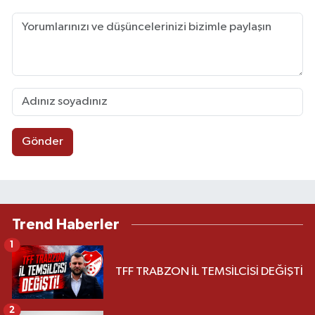
Gönder
Trend Haberler
1
TFF TRABZON İL TEMSİLCİSİ DEĞİŞTİ
2