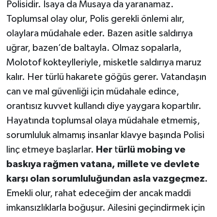
Polisidir. İsaya da Musaya da yaranamaz.
Toplumsal olay olur, Polis gerekli önlemi alır,
olaylara müdahale eder. Bazen asitle saldırıya
uğrar, bazen’de baltayla. Olmaz sopalarla,
Molotof kokteylleriyle, misketle saldırıya maruz
kalır. Her türlü hakarete göğüs gerer. Vatandaşın
can ve mal güvenliği için müdahale edince,
orantısız kuvvet kullandı diye yaygara kopartılır.
Hayatında toplumsal olaya müdahale etmemiş,
sorumluluk almamış insanlar klavye başında Polisi
linç etmeye başlarlar.
Her
t
ürlü mobing ve
baskıya rağmen vatana, millete ve devlete
karşı olan sorumluluğundan asla vazgeçmez.
Emekli olur, rahat edeceğim der ancak maddi
imkansızlıklarla boğuşur. Ailesini geçindirmek için