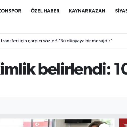
ZONSPOR
ÖZEL HABER
KAYNAR KAZAN
SİYA
ransferi için çarpıcı sözler! "Bu dünyaya bir mesajdır"
imlik belirlendi: 1
I