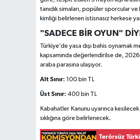
tanıdık simaları, popüler sporcular ve b
kimliği belirlenen istisnasız herkese ya
"SADECE BİR OYUN" DİY
Türkiye’de yasa dışı bahis oynamak m
kapsamında değerlendirilse de, 2026 yı
araba parasına ulaşıyor.
Alt Sınır:
100 bin TL
Üst Sınır:
400 bin TL
Kabahatler Kanunu uyarınca kesilecek b
sıklığına göre belirlenecek.
Terörsüz Türki