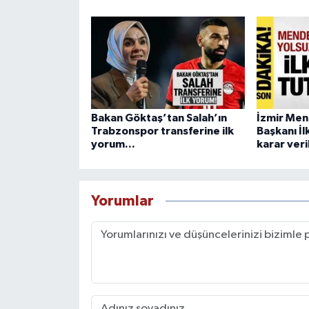
Bakan Göktaş’tan Salah’ın
İzmir Men
Trabzonspor transferine ilk
Başkanı İ
yorum...
karar veri
Yorumlar