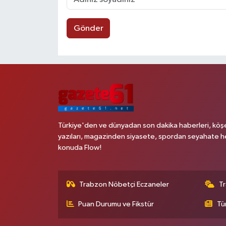
Gönder
Türkiye'den ve dünyadan son dakika haberleri, köş
yazıları, magazinden siyasete, spordan seyahate h
konuda Flow!
Trabzon Nöbetçi Eczaneler
T
Puan Durumu ve Fikstür
Tü