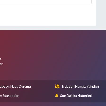
e
er
rabzon Hava Durumu
Trabzon Namaz Vakitleri
m Manşetler
Son Dakika Haberleri