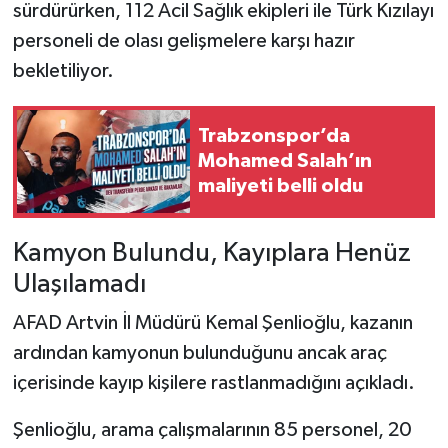
sürdürürken, 112 Acil Sağlık ekipleri ile Türk Kızılayı
personeli de olası gelişmelere karşı hazır
bekletiliyor.
Trabzonspor’da
Mohamed Salah’ın
maliyeti belli oldu
Kamyon Bulundu, Kayıplara Henüz
Ulaşılamadı
AFAD Artvin İl Müdürü Kemal Şenlioğlu, kazanın
ardından kamyonun bulunduğunu ancak araç
içerisinde kayıp kişilere rastlanmadığını açıkladı.
Şenlioğlu, arama çalışmalarının 85 personel, 20