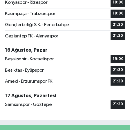
Konyaspor - Rizespor
19:00
Kasımpaşa - Trabzonspor
19:00
Gençlerbirliği S.K. - Fenerbahçe
21:30
Gaziantep FK - Alanyaspor
21:30
16 Ağustos, Pazar
Başakşehir - Kocaelispor
19:00
Beşiktaş - Eyüpspor
21:30
Amed - Erzurumspor FK
21:30
17 Ağustos, Pazartesi
Samsunspor - Göztepe
21:30