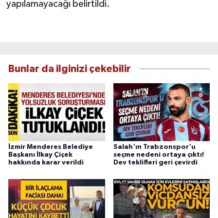
yapılamayacağı belirtildi.
Bunlar da ilginizi çekebilir
İzmir Menderes Belediye
Salah'ın Trabzonspor'u
Başkanı İlkay Çiçek
seçme nedeni ortaya çıktı!
hakkında karar verildi
Dev teklifleri geri çevirdi