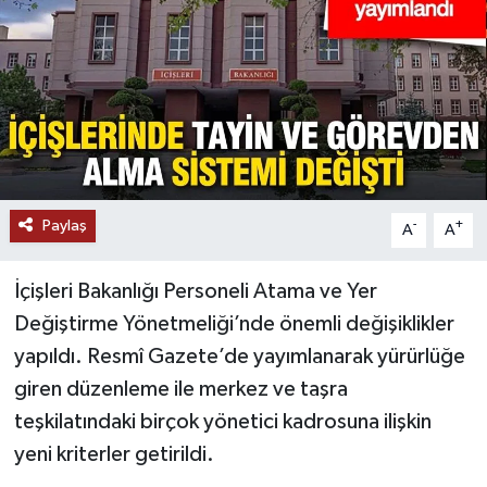
Paylaş
-
+
A
A
İçişleri Bakanlığı Personeli Atama ve Yer
Değiştirme Yönetmeliği’nde önemli değişiklikler
yapıldı. Resmî Gazete’de yayımlanarak yürürlüğe
giren düzenleme ile merkez ve taşra
teşkilatındaki birçok yönetici kadrosuna ilişkin
yeni kriterler getirildi.