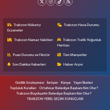
Trabzon Nöbetçi
Trabzon Hava Durumu
Eczaneler
Trabzon Namaz Vakitleri
Trabzon Trafik Yoğunluk
Haritası
Puan Durumu ve Fikstür
Tüm Manşetler
Son Dakika Haberleri
Haber Arşivi
Gizlilik Sözleşmesi
İletişim
Künye
Yayın İlkeleri
Topluluk Kuralları
Ortahisar Belediye Başkanı Kim Olur?
Trabzon Büyükşehir Belediye Başkanı Kim Olur?
TRABZON YEREL SEÇİM SONUÇLARI