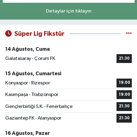
Detaylar için tıklayın
Süper Lig Fikstür
14 Ağustos, Cuma
Galatasaray - Çorum FK
21:30
15 Ağustos, Cumartesi
Konyaspor - Rizespor
19:00
Kasımpaşa - Trabzonspor
19:00
Gençlerbirliği S.K. - Fenerbahçe
21:30
Gaziantep FK - Alanyaspor
21:30
16 Ağustos, Pazar