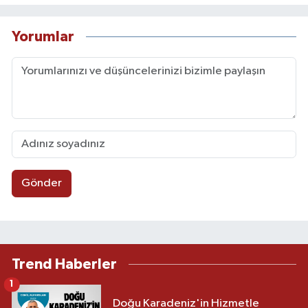
Yorumlar
Gönder
Trend Haberler
1
Doğu Karadeniz'in Hizmetle