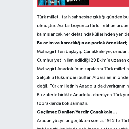
Türk milleti, tarih sahnesine çıktığı günden bu
olmuştur. Asırlar boyunca türlü imtihanlardan 
kalmış ancak her defasında küllerinden yenid
Bu azim ve kararlılığın en parlak örnekleri;
Malazgirt’ten başlayıp Çanakkale’ye, oradan 
Cumhuriyet’in ilan edildiği 29 Ekim’e uzanan de
Malazgirt Anadolu’nun kapılarını Türk milletine
Selçuklu Hükümdarı Sultan Alparslan’ın önderl
değil, Türk milletinin Anadolu’daki varlığını
Bu zaferle birlikte Anadolu, ebediyen Türk yurd
topraklarda kök salmıştır.
Geçilmez Denilen Yerdir Çanakkale…
Aradan yüzyıllar geçtikten sonra, 1915’te Türk 