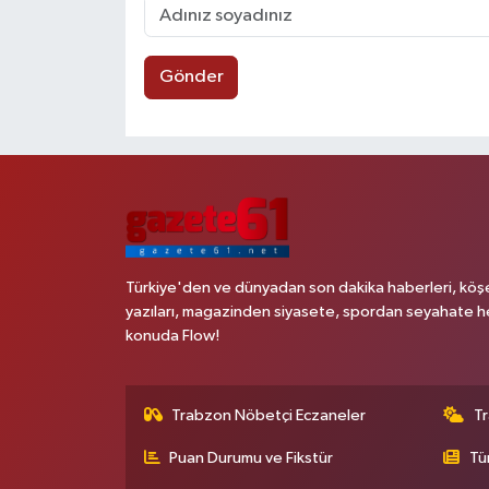
Gönder
Türkiye'den ve dünyadan son dakika haberleri, köş
yazıları, magazinden siyasete, spordan seyahate h
konuda Flow!
Trabzon Nöbetçi Eczaneler
T
Puan Durumu ve Fikstür
Tü