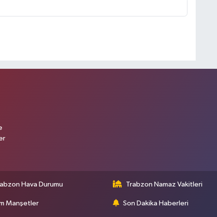
e
er
rabzon Hava Durumu
Trabzon Namaz Vakitleri
m Manşetler
Son Dakika Haberleri