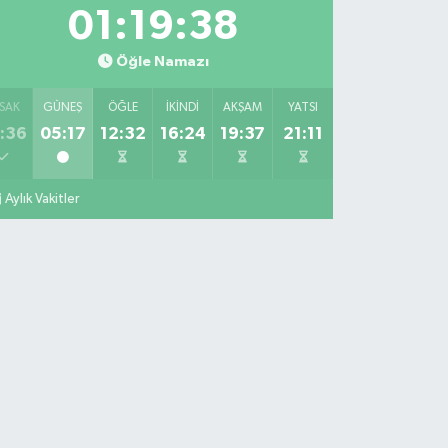
01:19:37
Öğle Namazı
SAK
GÜNEŞ
ÖĞLE
İKINDI
AKŞAM
YATSI
:36
05:17
12:32
16:24
19:37
21:11
Aylık Vakitler